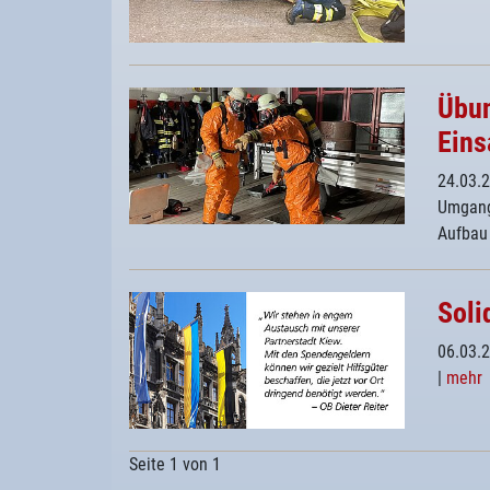
Übun
Eins
24.03.
Umgang
Aufbau
Soli
06.03.
|
mehr
Seite 1 von 1