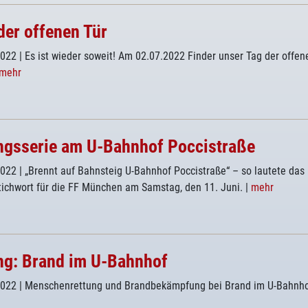
der offenen Tür
2022
| Es ist wieder soweit! Am 02.07.2022 Finder unser Tag der offen
mehr
gsserie am U-Bahnhof Poccistraße
2022
| „Brennt auf Bahnsteig U-Bahnhof Poccistraße“ – so lautete das
ichwort für die FF München am Samstag, den 11. Juni.
|
mehr
g: Brand im U-Bahnhof
2022
| Menschenrettung und Brandbekämpfung bei Brand im U-Bahnh