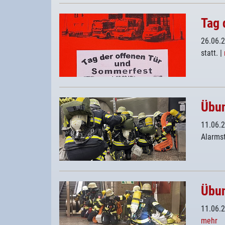
Tag 
26.06.
statt.
|
Übun
11.06.
Alarmst
Übun
11.06.
mehr