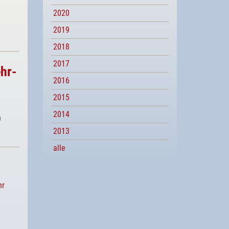
2020
2019
2018
2017
hr-
2016
2015
2014
h
2013
alle
hr