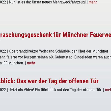
2022
| Nun ist es da: Unser neues Mehrzweckfahrzeug!
|
mehr
raschungsgeschenk für Münchner Feuerwe
f
2022
| Oberbranddirektor Wolfgang Schäuble, der Chef der Münchner
hr, feierte vor Kurzem seinen 60. Geburtstag. Eingeladen waren auc
ter FF München.
|
mehr
blick: Das war der Tag der offenen Tür
2022
| Jetzt als Video! Ein Rückblick auf den Tag der offenen Tür.
|
me