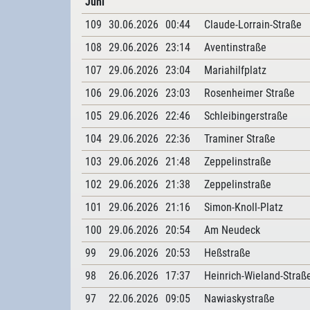
Juni
109
30.06.2026
00:44
Claude-Lorrain-Straße
108
29.06.2026
23:14
Aventinstraße
107
29.06.2026
23:04
Mariahilfplatz
106
29.06.2026
23:03
Rosenheimer Straße
105
29.06.2026
22:46
Schleibingerstraße
104
29.06.2026
22:36
Traminer Straße
103
29.06.2026
21:48
Zeppelinstraße
102
29.06.2026
21:38
Zeppelinstraße
101
29.06.2026
21:16
Simon-Knoll-Platz
100
29.06.2026
20:54
Am Neudeck
99
29.06.2026
20:53
Heßstraße
98
26.06.2026
17:37
Heinrich-Wieland-Straß
97
22.06.2026
09:05
Nawiaskystraße