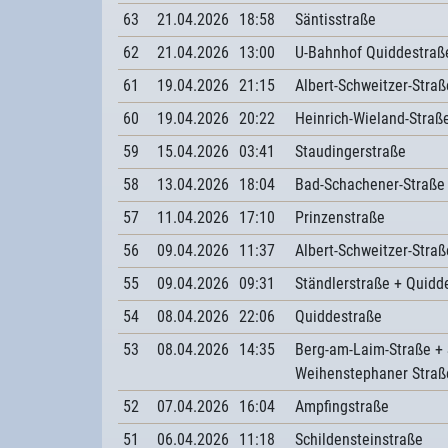
63
21.04.2026
18:58
Säntisstraße
62
21.04.2026
13:00
U-Bahnhof Quiddestraß
61
19.04.2026
21:15
Albert-Schweitzer-Straß
60
19.04.2026
20:22
Heinrich-Wieland-Straß
59
15.04.2026
03:41
Staudingerstraße
58
13.04.2026
18:04
Bad-Schachener-Straße
57
11.04.2026
17:10
Prinzenstraße
56
09.04.2026
11:37
Albert-Schweitzer-Stra
55
09.04.2026
09:31
Ständlerstraße + Quidd
54
08.04.2026
22:06
Quiddestraße
53
08.04.2026
14:35
Berg-am-Laim-Straße + 
Weihenstephaner Straß
52
07.04.2026
16:04
Ampfingstraße
51
06.04.2026
11:18
Schildensteinstraße