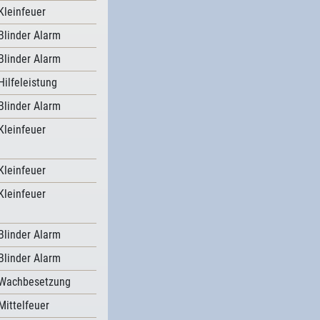
Kleinfeuer
Blinder Alarm
Blinder Alarm
Hilfeleistung
Blinder Alarm
Kleinfeuer
Kleinfeuer
Kleinfeuer
Blinder Alarm
Blinder Alarm
Wachbesetzung
Mittelfeuer