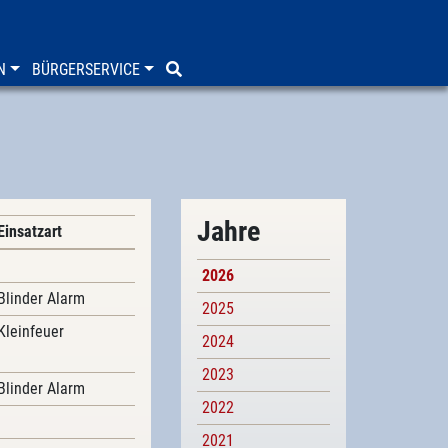
N
BÜRGERSERVICE
Jahre
Einsatzart
2026
Blinder Alarm
2025
Kleinfeuer
2024
2023
Blinder Alarm
2022
2021