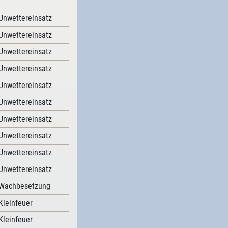
Unwettereinsatz
Unwettereinsatz
Unwettereinsatz
Unwettereinsatz
Unwettereinsatz
Unwettereinsatz
Unwettereinsatz
Unwettereinsatz
Unwettereinsatz
Unwettereinsatz
Wachbesetzung
Kleinfeuer
Kleinfeuer