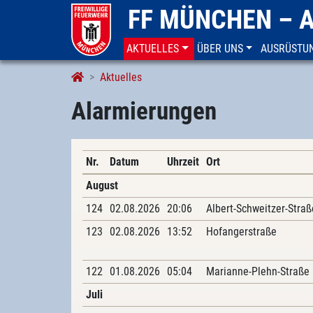
FF MÜNCHEN – 
AKTUELLES
ÜBER UNS
AUSRÜSTU
Alarmierungen
Aktuelles
Alarmierungen
Nr.
Datum
Uhrzeit
Ort
August
124
02.08.2026
20:06
Albert-Schweitzer-Straß
123
02.08.2026
13:52
Hofangerstraße
122
01.08.2026
05:04
Marianne-Plehn-Straße
Juli