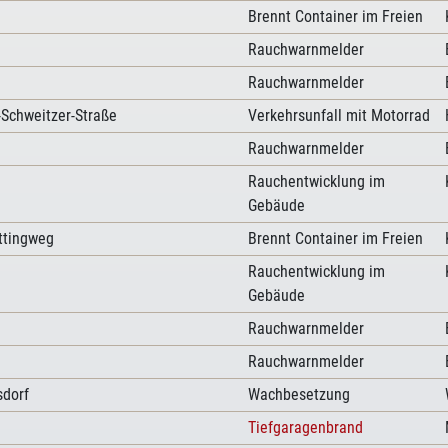
Brennt Container im Freien
Rauchwarnmelder
Rauchwarnmelder
-Schweitzer-Straße
Verkehrsunfall mit Motorrad
Rauchwarnmelder
Rauchentwicklung im
Gebäude
ittingweg
Brennt Container im Freien
Rauchentwicklung im
Gebäude
Rauchwarnmelder
Rauchwarnmelder
dorf
Wachbesetzung
Tiefgaragenbrand