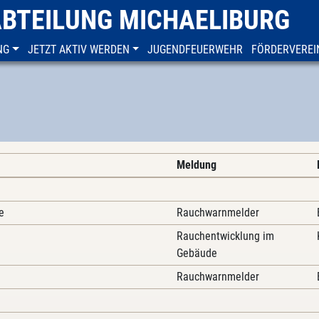
ABTEILUNG MICHAELIBURG
NG
JETZT AKTIV WERDEN
JUGENDFEUERWEHR
FÖRDERVEREI
Meldung
e
Rauchwarnmelder
Rauchentwicklung im
Gebäude
Rauchwarnmelder