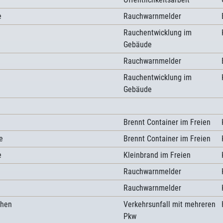
e
Rauchwarnmelder
Rauchentwicklung im
Gebäude
Rauchwarnmelder
Rauchentwicklung im
Gebäude
Brennt Container im Freien
e
Brennt Container im Freien
e
Kleinbrand im Freien
Rauchwarnmelder
Rauchwarnmelder
chen
Verkehrsunfall mit mehreren
Pkw