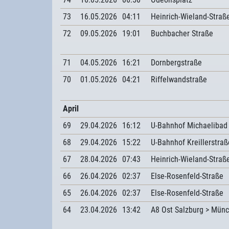
73
16.05.2026
04:11
Heinrich-Wieland-Straß
72
09.05.2026
19:01
Buchbacher Straße
71
04.05.2026
16:21
Dornbergstraße
70
01.05.2026
04:21
Riffelwandstraße
April
69
29.04.2026
16:12
U-Bahnhof Michaelibad
68
29.04.2026
15:22
U-Bahnhof Kreillerstraß
67
28.04.2026
07:43
Heinrich-Wieland-Straß
66
26.04.2026
02:37
Else-Rosenfeld-Straße
65
26.04.2026
02:37
Else-Rosenfeld-Straße
64
23.04.2026
13:42
A8 Ost Salzburg > Mün