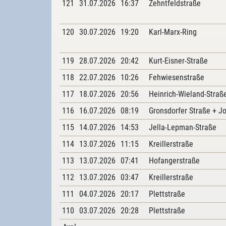
121
31.07.2026
16:37
Zehntfeldstraße
120
30.07.2026
19:20
Karl-Marx-Ring
119
28.07.2026
20:42
Kurt-Eisner-Straße
118
22.07.2026
10:26
Fehwiesenstraße
117
18.07.2026
20:56
Heinrich-Wieland-Straß
116
16.07.2026
08:19
Gronsdorfer Straße + J
115
14.07.2026
14:53
Jella-Lepman-Straße
114
13.07.2026
11:15
Kreillerstraße
113
13.07.2026
07:41
Hofangerstraße
112
13.07.2026
03:47
Kreillerstraße
111
04.07.2026
20:17
Plettstraße
110
03.07.2026
20:28
Plettstraße