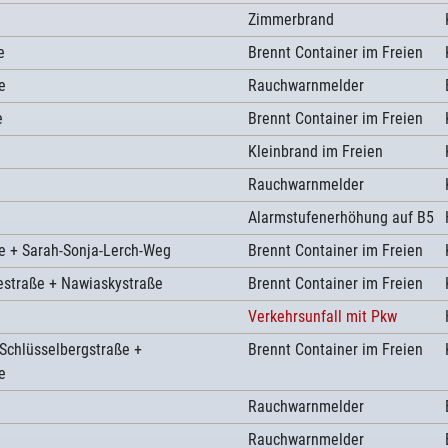
Zimmerbrand
e
Brennt Container im Freien
e
Rauchwarnmelder
e
Brennt Container im Freien
Kleinbrand im Freien
Rauchwarnmelder
Alarmstufenerhöhung auf B5
ße + Sarah-Sonja-Lerch-Weg
Brennt Container im Freien
estraße + Nawiaskystraße
Brennt Container im Freien
Verkehrsunfall mit Pkw
Schlüsselbergstraße +
Brennt Container im Freien
e
Rauchwarnmelder
Rauchwarnmelder