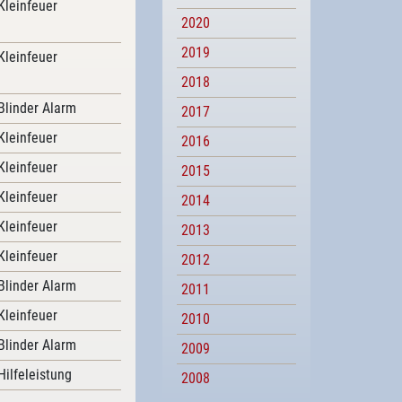
Kleinfeuer
2020
2019
Kleinfeuer
2018
Blinder Alarm
2017
Kleinfeuer
2016
Kleinfeuer
2015
Kleinfeuer
2014
Kleinfeuer
2013
Kleinfeuer
2012
Blinder Alarm
2011
Kleinfeuer
2010
Blinder Alarm
2009
Hilfeleistung
2008