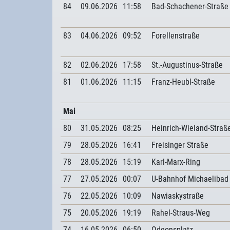
84
09.06.2026
11:58
Bad-Schachener-Straße
83
04.06.2026
09:52
Forellenstraße
82
02.06.2026
17:58
St.-Augustinus-Straße
81
01.06.2026
11:15
Franz-Heubl-Straße
Mai
80
31.05.2026
08:25
Heinrich-Wieland-Straß
79
28.05.2026
16:41
Freisinger Straße
78
28.05.2026
15:19
Karl-Marx-Ring
77
27.05.2026
00:07
U-Bahnhof Michaelibad
76
22.05.2026
10:09
Nawiaskystraße
75
20.05.2026
19:19
Rahel-Straus-Weg
74
16.05.2026
06:50
Odeonsplatz