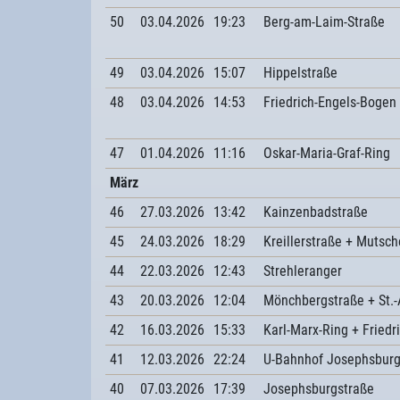
50
03.04.2026
19:23
Berg-am-Laim-Straße
49
03.04.2026
15:07
Hippelstraße
48
03.04.2026
14:53
Friedrich-Engels-Bogen
47
01.04.2026
11:16
Oskar-Maria-Graf-Ring
März
46
27.03.2026
13:42
Kainzenbadstraße
45
24.03.2026
18:29
Kreillerstraße + Mutsch
44
22.03.2026
12:43
Strehleranger
43
20.03.2026
12:04
Mönchbergstraße + St.-
42
16.03.2026
15:33
Karl-Marx-Ring + Fried
41
12.03.2026
22:24
U-Bahnhof Josephsbur
40
07.03.2026
17:39
Josephsburgstraße