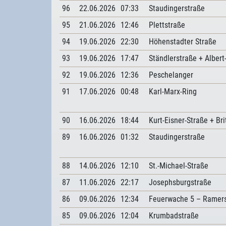
96
22.06.2026
07:33
Staudingerstraße
95
21.06.2026
12:46
Plettstraße
94
19.06.2026
22:30
Höhenstadter Straße
93
19.06.2026
17:47
Ständlerstraße + Albert
92
19.06.2026
12:36
Peschelanger
91
17.06.2026
00:48
Karl-Marx-Ring
90
16.06.2026
18:44
Kurt-Eisner-Straße + Br
89
16.06.2026
01:32
Staudingerstraße
88
14.06.2026
12:10
St.-Michael-Straße
87
11.06.2026
22:17
Josephsburgstraße
86
09.06.2026
12:34
Feuerwache 5 – Ramers
85
09.06.2026
12:04
Krumbadstraße