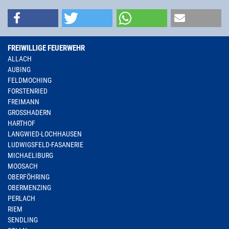
FREIWILLIGE FEUERWEHR
ALLACH
AUBING
FELDMOCHING
FORSTENRIED
FREIMANN
GROSSHADERN
HARTHOF
LANGWIED-LOCHHAUSEN
LUDWIGSFELD-FASANERIE
MICHAELIBURG
MOOSACH
OBERFÖHRING
OBERMENZING
PERLACH
RIEM
SENDLING