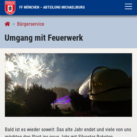
FF MÜNCHEN – ABTEILUNG MICHAELIBURG
Umgang mit Feuerwerk
Bürgerservice
Umgang mit Feuerwerk
Bald ist es wieder soweit: Das alte Jahr endet und viele von uns
möchten den Start ins neue Jahr mit Silvester-Raketen,