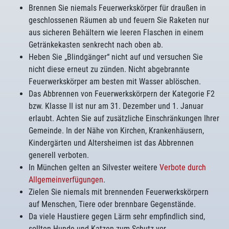
Brennen Sie niemals Feuerwerkskörper für draußen in
geschlossenen Räumen ab und feuern Sie Raketen nur
aus sicheren Behältern wie leeren Flaschen in einem
Getränkekasten senkrecht nach oben ab.
Heben Sie „Blindgänger“ nicht auf und versuchen Sie
nicht diese erneut zu zünden. Nicht abgebrannte
Feuerwerkskörper am besten mit Wasser ablöschen.
Das Abbrennen von Feuerwerkskörpern der Kategorie F2
bzw. Klasse II ist nur am 31. Dezember und 1. Januar
erlaubt. Achten Sie auf zusätzliche Einschränkungen Ihrer
Gemeinde. In der Nähe von Kirchen, Krankenhäusern,
Kindergärten und Altersheimen ist das Abbrennen
generell verboten.
In München gelten an Silvester weitere
Verbote durch
Allgemeinverfügungen
.
Zielen Sie niemals mit brennenden Feuerwerkskörpern
auf Menschen, Tiere oder brennbare Gegenstände.
Da viele Haustiere gegen Lärm sehr empfindlich sind,
sollten Hunde und Katzen zum Schutz vor