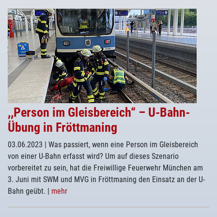
,,Person im Gleisbereich“ – U-Bahn-
Übung in Fröttmaning
03.06.2023
| Was passiert, wenn eine Person im Gleisbereich
von einer U-Bahn erfasst wird? Um auf dieses Szenario
vorbereitet zu sein, hat die Freiwillige Feuerwehr München am
3. Juni mit SWM und MVG in Fröttmaning den Einsatz an der U-
Bahn geübt.
|
mehr