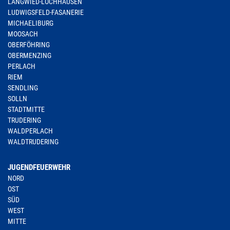
LANGWIED-LOCHHAUSEN
LUDWIGSFELD-FASANERIE
MICHAELIBURG
MOOSACH
OBERFÖHRING
OBERMENZING
PERLACH
RIEM
SENDLING
SOLLN
STADTMITTE
TRUDERING
WALDPERLACH
WALDTRUDERING
JUGENDFEUERWEHR
NORD
OST
SÜD
WEST
MITTE